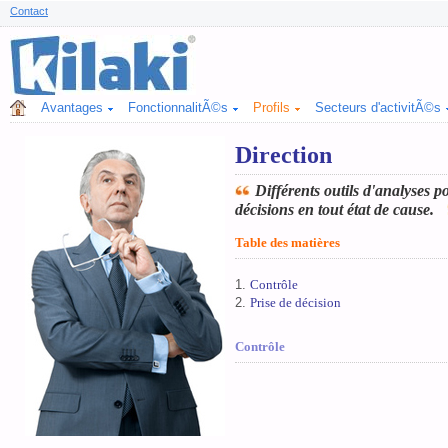
Contact
Avantages
FonctionnalitÃ©s
Profils
Secteurs d'activitÃ©s
Direction
Différents outils d'analyses po
décisions en tout état de cause.
Table des matières
Contrôle
Prise de décision
Contrôle